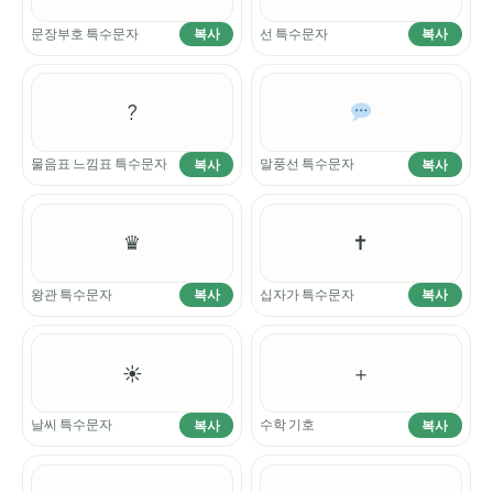
문장부호 특수문자
선 특수문자
복사
복사
?
물음표 느낌표 특수문자
말풍선 특수문자
복사
복사
♛
✝
왕관 특수문자
십자가 특수문자
복사
복사
☀
＋
날씨 특수문자
수학 기호
복사
복사