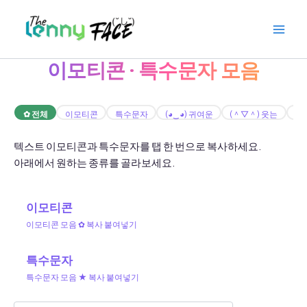
Skip
to
content
이모티콘 · 특수문자 모음
✿ 전체
이모티콘
특수문자
(◕‿◕) 귀여운
(＾▽＾) 웃는
(╥
텍스트 이모티콘과 특수문자를 탭 한 번으로 복사하세요.
아래에서 원하는 종류를 골라보세요.
이모티콘
이모티콘 모음 ✿ 복사 붙여넣기
특수문자
특수문자 모음 ★ 복사 붙여넣기