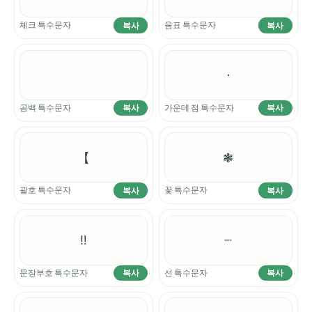
체크 특수문자
음표 특수문자
복사
복사
⋅
공백 특수문자
가운데 점 특수문자
복사
복사
【
❃
괄호 특수문자
꽃 특수문자
복사
복사
‼
┈
문장부호 특수문자
선 특수문자
복사
복사