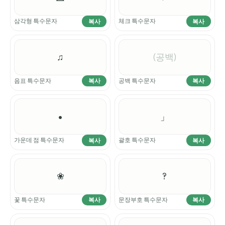
삼각형 특수문자
체크 특수문자
복사
복사
♫
(공백)
음표 특수문자
공백 특수문자
복사
복사
•
」
가운데 점 특수문자
괄호 특수문자
복사
복사
❀
‽
꽃 특수문자
문장부호 특수문자
복사
복사