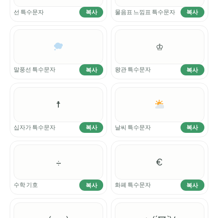
선 특수문자
물음표 느낌표 특수문자
복사
복사
♔
말풍선 특수문자
왕관 특수문자
복사
복사
☨
십자가 특수문자
날씨 특수문자
복사
복사
÷
€
수학 기호
화폐 특수문자
복사
복사