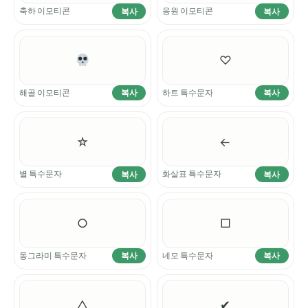
축하 이모티콘
응원 이모티콘
복사
복사
♡
해골 이모티콘
하트 특수문자
복사
복사
☆
←
별 특수문자
화살표 특수문자
복사
복사
○
□
동그라미 특수문자
네모 특수문자
복사
복사
△
✔