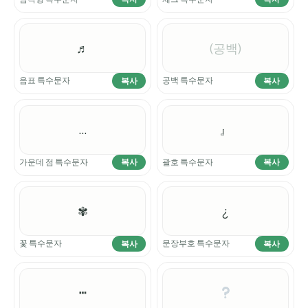
♬
(공백)
음표 특수문자
공백 특수문자
복사
복사
…
』
가운데 점 특수문자
괄호 특수문자
복사
복사
✾
¿
꽃 특수문자
문장부호 특수문자
복사
복사
┅