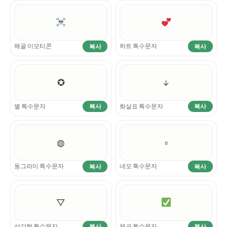
해골 이모티콘
하트 특수문자
복사
복사
✪
↓
별 특수문자
화살표 특수문자
복사
복사
◍
▫
동그라미 특수문자
네모 특수문자
복사
복사
▽
삼각형 특수문자
체크 특수문자
복사
복사